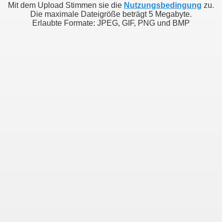
Mit dem Upload Stimmen sie die
Nutzungsbedingung
zu.
Die maximale Dateigröße beträgt 5 Megabyte.
Erlaubte Formate: JPEG, GIF, PNG und BMP
sdfhiudhfisudfhihfahdaiupfhiaudshfiudhfiuscihciudcidiuah