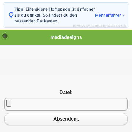
Tipp:
Eine eigene Homepage ist einfacher
als du denkst. So findest du den
Mehr erfahren ›
passenden Baukasten.
powered by homepage-baukasten.de
mediadesigns
Datei:
Absenden..