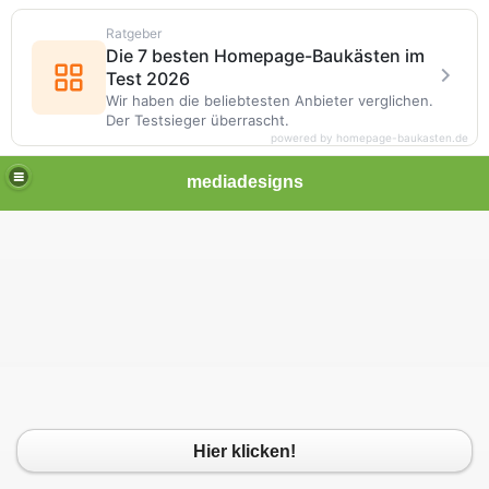
Ratgeber
Die 7 besten Homepage-Baukästen im
Test 2026
Wir haben die beliebtesten Anbieter verglichen.
Der Testsieger überrascht.
powered by homepage-baukasten.de
mediadesigns
Hier klicken!