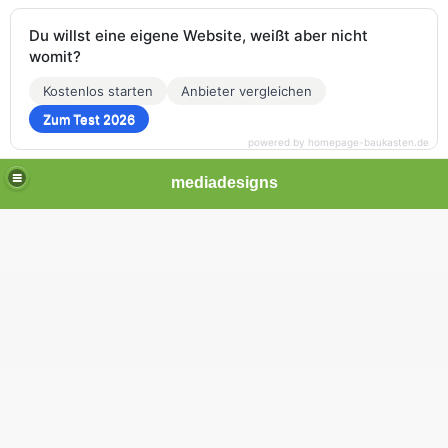
Du willst eine eigene Website, weißt aber nicht
womit?
Kostenlos starten
Anbieter vergleichen
Zum Test 2026
powered by homepage-baukasten.de
mediadesigns